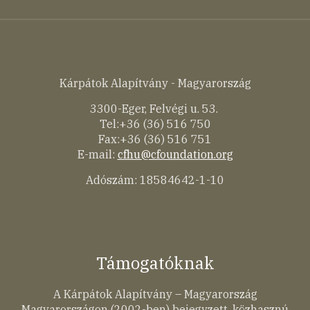
Kárpátok Alapítvány - Magyarország
3300-Eger, Felvégi u. 53.
Tel:+36 (36) 516 750
Fax:+36 (36) 516 751
E-mail:
cfhu@cfoundation.org
Adószám: 18584642-1-10
Támogatóknak
A Kárpátok Alapítvány – Magyarország
Magyarországon (2002-ben) bejegyzett, közhasznú