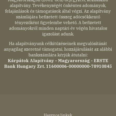
alapítvány. Tevékenységét önkéntes adományok,
felajánlások és támogatások által végzi. Az alapítvány
számlájára befizetett összeg adócsökkentő
tényezőként figyelembe vehető. A befizetett
adományokról minden naptári év végén hivatalos
igazolást adunk.
Ha alapítványunk célkitűzéseinek megvalósítását
anyagilag szeretné támogatni, hozzájárulását az alábbi
bankszámlára kérjük átutalni:
Kárpátok Alapítvány - Magyarország - ERSTE
Bank Hungary Zrt. 11600006-00000000-78910845
Hasznos linkek