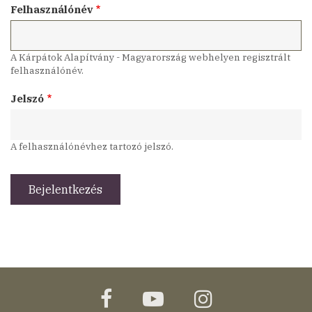
Felhasználónév
A Kárpátok Alapítvány - Magyarország webhelyen regisztrált
felhasználónév.
Jelszó
A felhasználónévhez tartozó jelszó.
facebook
youtube
instagram