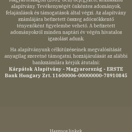
alapítvány. Tevékenységét önkéntes adományok,
felajánlások és támogatások által végzi. Az alapítvány
számlájára befizetett összeg adócsökkentő
tényezőként figyelembe vehető. A befizetett
adományokról minden naptári év végén hivatalos
igazolást adunk.
Ha alapítványunk célkitűzéseinek megvalósítását
anyagilag szeretné támogatni, hozzájárulását az alábbi
bankszámlára kérjük átutalni:
Kárpátok Alapítvány - Magyarország - ERSTE
Bank Hungary Zrt. 11600006-00000000-78910845
Hasznos linkek