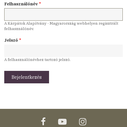
Felhasználónév
A Kárpátok Alapítvány - Magyarország webhelyen regisztrált
felhasználónév.
Jelszó
A felhasználónévhez tartozó jelszó.
facebook
youtube
instagram