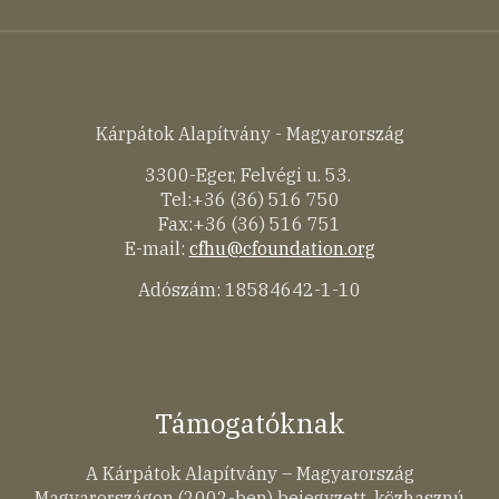
Kárpátok Alapítvány - Magyarország
3300-Eger, Felvégi u. 53.
Tel:+36 (36) 516 750
Fax:+36 (36) 516 751
E-mail:
cfhu@cfoundation.org
Adószám: 18584642-1-10
Támogatóknak
A Kárpátok Alapítvány – Magyarország
Magyarországon (2002-ben) bejegyzett, közhasznú