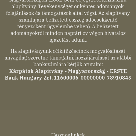
alapítvány. Tevékenységét önkéntes adományok,
felajánlások és támogatások által végzi. Az alapítvány
számlájára befizetett összeg adócsökkentő
tényezőként figyelembe vehető. A befizetett
adományokról minden naptári év végén hivatalos
igazolást adunk.
Ha alapítványunk célkitűzéseinek megvalósítását
anyagilag szeretné támogatni, hozzájárulását az alábbi
bankszámlára kérjük átutalni:
Kárpátok Alapítvány - Magyarország - ERSTE
Bank Hungary Zrt. 11600006-00000000-78910845
Hasznos linkek