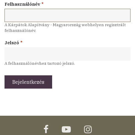
Felhasználónév
A Kárpátok Alapítvány - Magyarország webhelyen regisztrált
felhasználónév.
Jelszó
A felhasználónévhez tartozó jelszó.
facebook
youtube
instagram