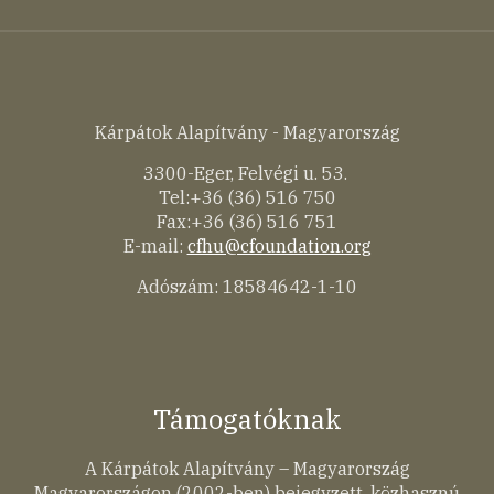
Kárpátok Alapítvány - Magyarország
3300-Eger, Felvégi u. 53.
Tel:+36 (36) 516 750
Fax:+36 (36) 516 751
E-mail:
cfhu@cfoundation.org
Adószám: 18584642-1-10
Támogatóknak
A Kárpátok Alapítvány – Magyarország
Magyarországon (2002-ben) bejegyzett, közhasznú