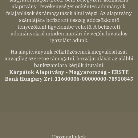
alapítvány. Tevékenységét önkéntes adományok,
felajánlások és támogatások által végzi. Az alapítvány
számlájára befizetett összeg adócsökkentő
tényezőként figyelembe vehető. A befizetett
adományokról minden naptári év végén hivatalos
igazolást adunk.
Ha alapítványunk célkitűzéseinek megvalósítását
anyagilag szeretné támogatni, hozzájárulását az alábbi
bankszámlára kérjük átutalni:
Kárpátok Alapítvány - Magyarország - ERSTE
Bank Hungary Zrt. 11600006-00000000-78910845
Hasznos linkek