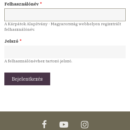
Felhasználónév
A Kárpátok Alapítvány - Magyarország webhelyen regisztrált
felhasználónév.
Jelszó
A felhasználónévhez tartozó jelszó.
facebook
youtube
instagram