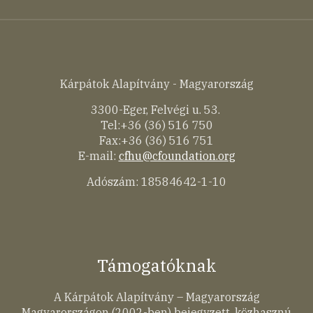
Kárpátok Alapítvány - Magyarország
3300-Eger, Felvégi u. 53.
Tel:+36 (36) 516 750
Fax:+36 (36) 516 751
E-mail:
cfhu@cfoundation.org
Adószám: 18584642-1-10
Támogatóknak
A Kárpátok Alapítvány – Magyarország
Magyarországon (2002-ben) bejegyzett, közhasznú