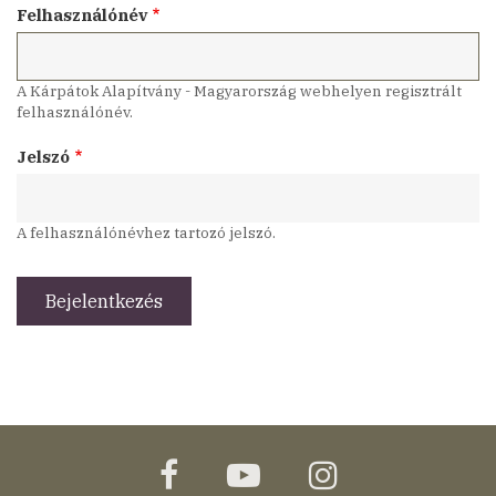
Felhasználónév
A Kárpátok Alapítvány - Magyarország webhelyen regisztrált
felhasználónév.
Jelszó
A felhasználónévhez tartozó jelszó.
facebook
youtube
instagram