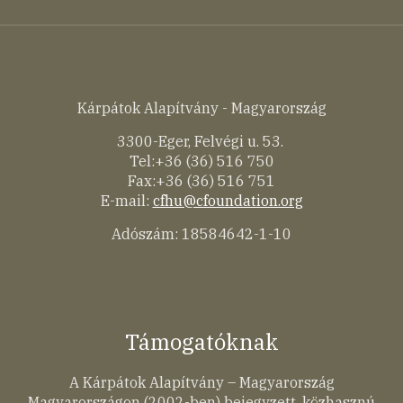
Kárpátok Alapítvány - Magyarország
3300-Eger, Felvégi u. 53.
Tel:+36 (36) 516 750
Fax:+36 (36) 516 751
E-mail:
cfhu@cfoundation.org
Adószám: 18584642-1-10
Támogatóknak
A Kárpátok Alapítvány – Magyarország
Magyarországon (2002-ben) bejegyzett, közhasznú