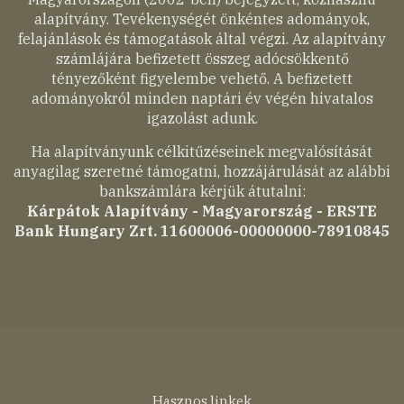
alapítvány. Tevékenységét önkéntes adományok,
felajánlások és támogatások által végzi. Az alapítvány
számlájára befizetett összeg adócsökkentő
tényezőként figyelembe vehető. A befizetett
adományokról minden naptári év végén hivatalos
igazolást adunk.
Ha alapítványunk célkitűzéseinek megvalósítását
anyagilag szeretné támogatni, hozzájárulását az alábbi
bankszámlára kérjük átutalni:
Kárpátok Alapítvány - Magyarország - ERSTE
Bank Hungary Zrt. 11600006-00000000-78910845
Hasznos linkek