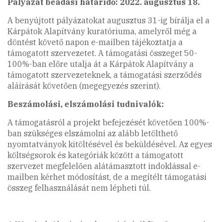
Pályázat beadási határidő: 2022. augusztus 18.
A benyújtott pályázatokat augusztus 31-ig bírálja el a
Kárpátok Alapítvány kuratóriuma, amelyről még a
döntést követő napon e-mailben tájékoztatja a
támogatott szervezetet. A támogatási összeget 50-
100%-ban előre utalja át a Kárpátok Alapítvány a
támogatott szervezeteknek, a támogatási szerződés
aláírását követően (megegyezés szerint).
Beszámolási, elszámolási tudnivalók:
A támogatásról a projekt befejezését követően 100%-
ban szükséges elszámolni az alább letölthető
nyomtatványok kitöltésével és beküldésével. Az egyes
költségsorok és kategóriák között a támogatott
szervezet megfelelően alátámasztott indoklással e-
mailben kérhet módosítást, de a megítélt támogatási
összeg felhasználását nem lépheti túl.