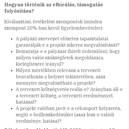
Hogyan történik az elbírálás, támogatás
folyósítása?
Kiválasztási, értékelési szempontok (minden
szempont 20%-ban kerül figyelembevételre):
A pályázó szervezet előzetes tapasztalatai
garantálják-e a projekt sikeres megvalósítását?
Bemutatja-e a pályázat (hitelt érdemlően), hogy
milyen valós szükségletek megoldására,
kielégítésére irányul?
Milyen mértékben releváns a tervezett
beavatkozás a helyzet tekintetében, azaz
mennyire megvalósítható a projekt?
A tervezett költségvetés reális-e? Arányban áll-e
a tervezett költség, a tervezett eredménnyel,
hatással?
A projekt valóban javít-e a célcsoport helyzetén,
segíti-e beilleszkedésüket (azaz lesz-e valódi
eredménye, hatása)?