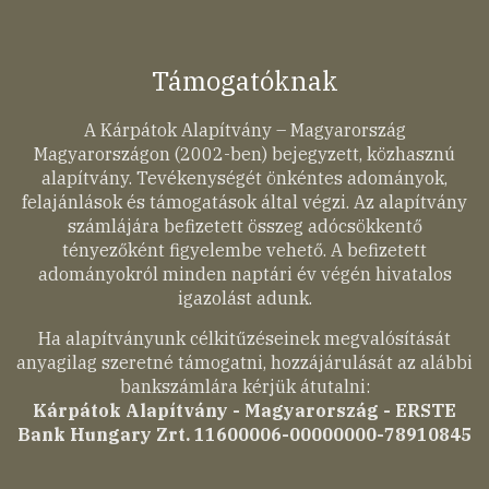
Támogatóknak
A Kárpátok Alapítvány – Magyarország
Magyarországon (2002-ben) bejegyzett, közhasznú
alapítvány. Tevékenységét önkéntes adományok,
felajánlások és támogatások által végzi. Az alapítvány
számlájára befizetett összeg adócsökkentő
tényezőként figyelembe vehető. A befizetett
adományokról minden naptári év végén hivatalos
igazolást adunk.
Ha alapítványunk célkitűzéseinek megvalósítását
anyagilag szeretné támogatni, hozzájárulását az alábbi
bankszámlára kérjük átutalni:
Kárpátok Alapítvány - Magyarország - ERSTE
Bank Hungary Zrt. 11600006-00000000-78910845