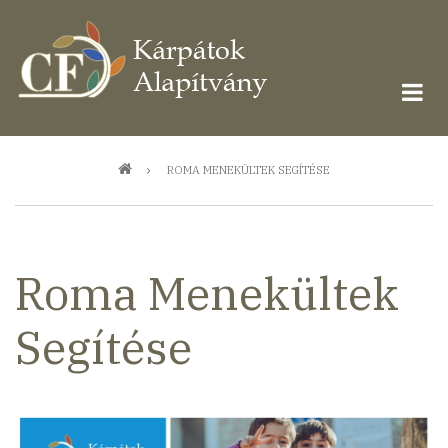
Ugrás
a
tartalomra
Morzsa
ROMA MENEKÜLTEK SEGÍTÉSE
Roma Menekültek
Segítése