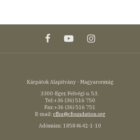
facebook
youtube
instagram
Kárpátok Alapítvány - Magyarország
3300-Eger, Felvégi u. 53.
Tel:+36 (36) 516 750
Fax:+36 (36) 516 751
E-mail:
cfhu@cfoundation.org
Adószám: 18584642-1-10