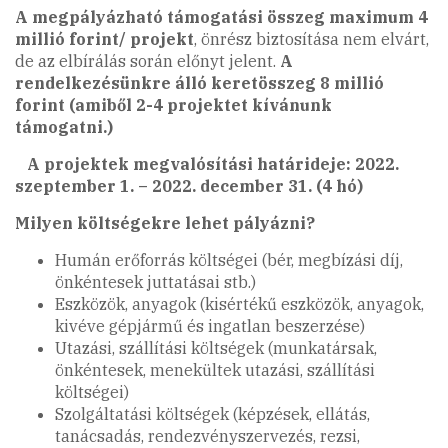
A megpályázható támogatási összeg maximum 4
millió forint/ projekt
, önrész biztosítása nem elvárt,
de az elbírálás során előnyt jelent.
A
rendelkezésünkre álló keretösszeg 8 millió
forint (amiből 2-4 projektet kívánunk
támogatni.)
A projektek megvalósítási határideje: 2022.
szeptember 1. – 2022. december 31. (4 hó)
Milyen költségekre lehet pályázni?
Humán erőforrás költségei (bér, megbízási díj,
önkéntesek juttatásai stb.)
Eszközök, anyagok (kisértékű eszközök, anyagok,
kivéve gépjármű és ingatlan beszerzése)
Utazási, szállítási költségek (munkatársak,
önkéntesek, menekültek utazási, szállítási
költségei)
Szolgáltatási költségek (képzések, ellátás,
tanácsadás, rendezvényszervezés, rezsi,