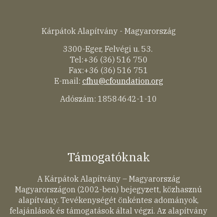
Kárpátok Alapítvány - Magyarország
3300-Eger, Felvégi u. 53.
Tel:+36 (36) 516 750
Fax:+36 (36) 516 751
E-mail:
cfhu@cfoundation.org
Adószám: 18584642-1-10
Támogatóknak
A Kárpátok Alapítvány – Magyarország
Magyarországon (2002-ben) bejegyzett, közhasznú
alapítvány. Tevékenységét önkéntes adományok,
felajánlások és támogatások által végzi. Az alapítvány