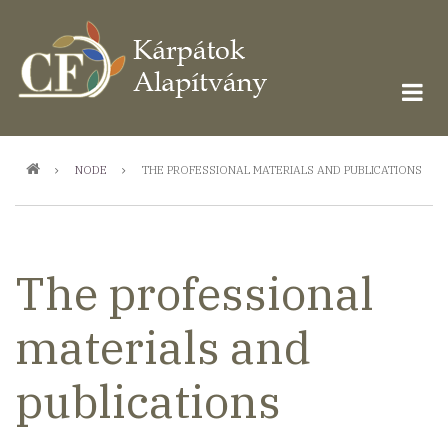
Ugrás
a
tartalomra
Morzsa
NODE
THE PROFESSIONAL MATERIALS AND PUBLICATIONS
The professional
materials and
publications