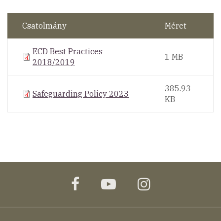
Csatolmány
Méret
ECD Best Practices
1 MB
2018/2019
385.93
Safeguarding Policy 2023
KB
facebook
youtube
instagram