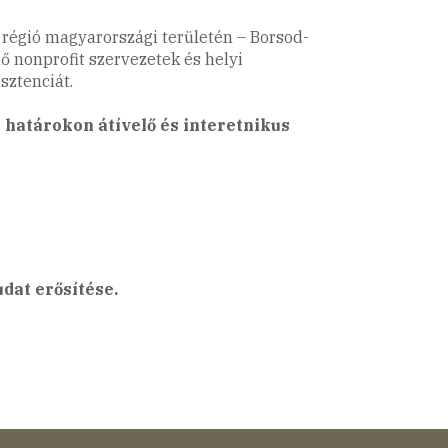
 régió magyarországi területén – Borsod-
 nonprofit szervezetek és helyi
sztenciát.
a határokon átívelő és interetnikus
udat erősítése.