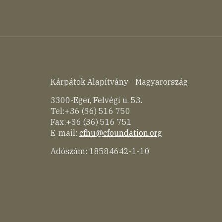
Kárpátok Alapítvány - Magyarország
3300-Eger, Felvégi u. 53.
Tel:+36 (36) 516 750
Fax:+36 (36) 516 751
E-mail:
cfhu@cfoundation.org
Adószám: 18584642-1-10