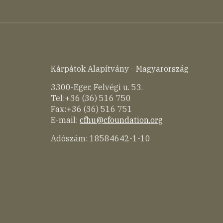
Kárpátok Alapítvány - Magyarország
3300-Eger, Felvégi u. 53.
Tel:+36 (36) 516 750
Fax:+36 (36) 516 751
E-mail:
cfhu@cfoundation.org
Adószám: 18584642-1-10