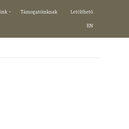
eink
Támogatóinknak
Letölthető
EN