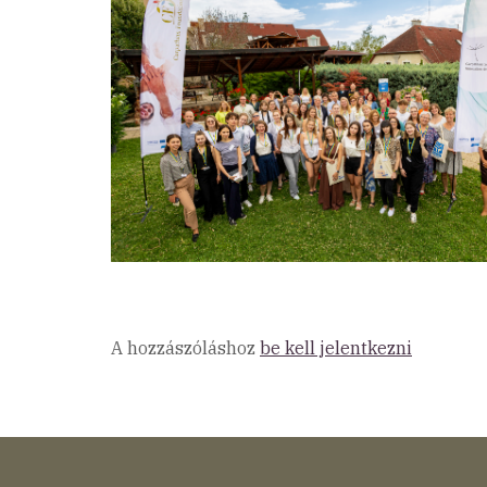
A hozzászóláshoz
be kell jelentkezni