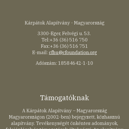
Kárpátok Alapítvány - Magyarország
3300-Eger, Felvégi u. 53.
Tel:+36 (36) 516 750
Fax:+36 (36) 516 751
E-mail:
cfhu@cfoundation.org
Adószám: 18584642-1-10
Támogatóknak
A Kárpátok Alapítvány – Magyarország
Magyarországon (2002-ben) bejegyzett, közhasznú
alapítvány. Tevékenységét önkéntes adományok,