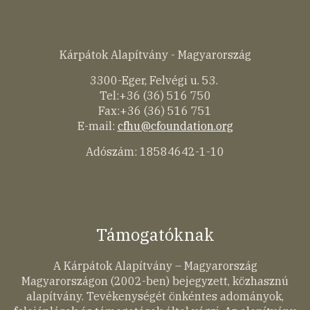
Kárpátok Alapítvány - Magyarország
3300-Eger, Felvégi u. 53.
Tel:+36 (36) 516 750
Fax:+36 (36) 516 751
E-mail:
cfhu@cfoundation.org
Adószám: 18584642-1-10
Támogatóknak
A Kárpátok Alapítvány – Magyarország
Magyarországon (2002-ben) bejegyzett, közhasznú
alapítvány. Tevékenységét önkéntes adományok,