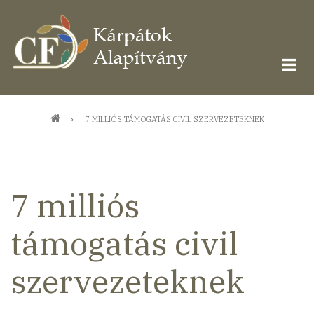
Ugrás
a
tartalomra
Morzsa
7 MILLIÓS TÁMOGATÁS CIVIL SZERVEZETEKNEK
7 milliós
támogatás civil
szervezeteknek