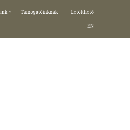
eink
Támogatóinknak
Letölthető
EN