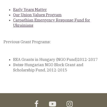
Early Years Matter
Our Union Values Program
Carpathian Emergency Response Fund for
Ukrainians
Previous Grant Programs:
EEA Grants in Hungary (NGO Fund)2012-2017
Swiss-Hungarian NGO Block Grant and
Scholarship Fund, 2012-2015
facebook
youtube
instagram