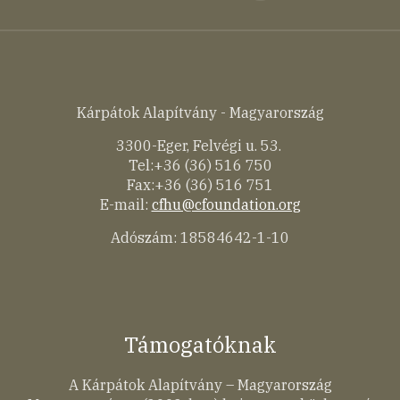
Kárpátok Alapítvány - Magyarország
3300-Eger, Felvégi u. 53.
Tel:+36 (36) 516 750
Fax:+36 (36) 516 751
E-mail:
cfhu@cfoundation.org
Adószám: 18584642-1-10
Támogatóknak
A Kárpátok Alapítvány – Magyarország