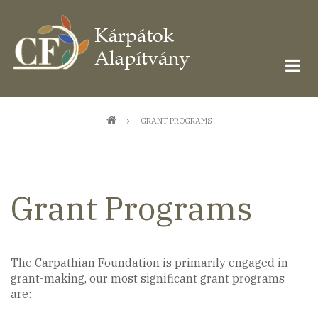
Ugrás
a
tartalomra
Morzsa
GRANT PROGRAMS
Grant Programs
The Carpathian Foundation is primarily engaged in
grant-making, our most significant grant programs
are: