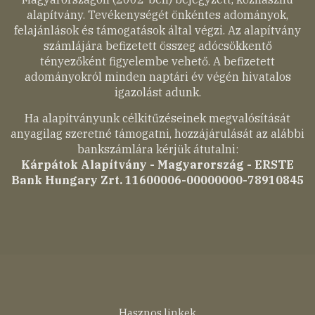
alapítvány. Tevékenységét önkéntes adományok,
felajánlások és támogatások által végzi. Az alapítvány
számlájára befizetett összeg adócsökkentő
tényezőként figyelembe vehető. A befizetett
adományokról minden naptári év végén hivatalos
igazolást adunk.
Ha alapítványunk célkitűzéseinek megvalósítását
anyagilag szeretné támogatni, hozzájárulását az alábbi
bankszámlára kérjük átutalni:
Kárpátok Alapítvány - Magyarország - ERSTE
Bank Hungary Zrt. 11600006-00000000-78910845
Hasznos linkek