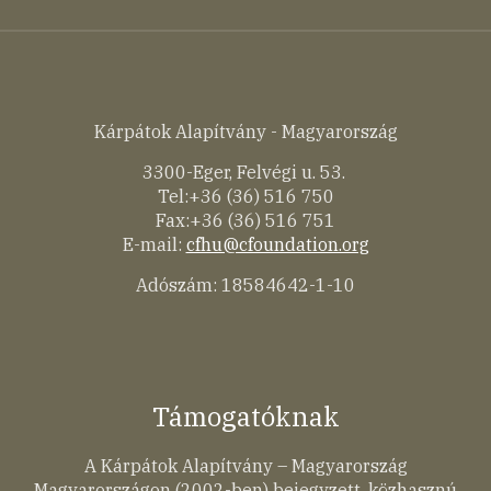
Kárpátok Alapítvány - Magyarország
3300-Eger, Felvégi u. 53.
Tel:+36 (36) 516 750
Fax:+36 (36) 516 751
E-mail:
cfhu@cfoundation.org
Adószám: 18584642-1-10
Támogatóknak
A Kárpátok Alapítvány – Magyarország
Magyarországon (2002-ben) bejegyzett, közhasznú