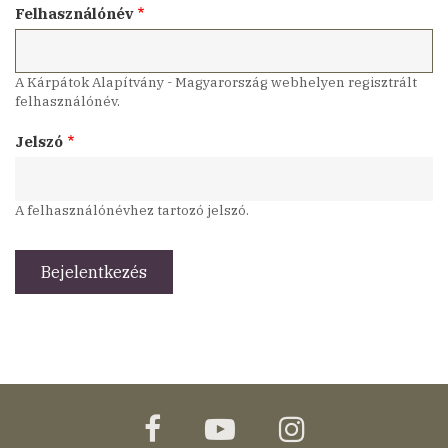
Felhasználónév
A Kárpátok Alapítvány - Magyarország webhelyen regisztrált
felhasználónév.
Jelszó
A felhasználónévhez tartozó jelszó.
facebook
youtube
instagram