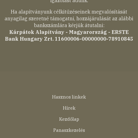
igazolást adunk.
Ha alapítványunk célkitűzéseinek megvalósítását
anyagilag szeretné támogatni, hozzájárulását az alábbi
bankszámlára kérjük átutalni:
Kárpátok Alapítvány - Magyarország - ERSTE
Bank Hungary Zrt. 11600006-00000000-78910845
Lábléc
Hasznos linkek
menü
Hírek
Kezdőlap
Panaszkezelés