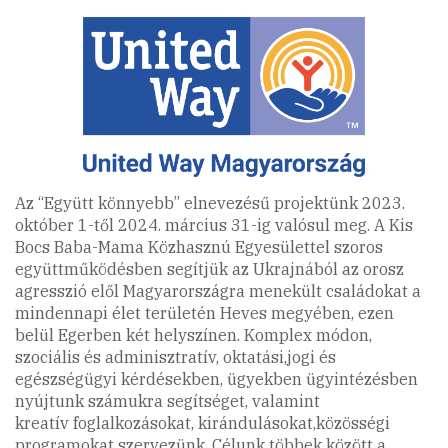
Az “Együtt könnyebb” elnevezésű projektünk 2023.
október 1-től 2024. március 31-ig valósul meg. A Kis
Bocs Baba-Mama Közhasznú Egyesülettel szoros
együttműködésben segítjük az Ukrajnából az orosz
agresszió elől Magyarországra menekült családokat a
mindennapi élet területén Heves megyében, ezen
belül Egerben két helyszínen. Komplex módon,
szociális és adminisztratív, oktatási,jogi és
egészségügyi kérdésekben, ügyekben ügyintézésben
nyújtunk számukra segítséget, valamint
kreatív foglalkozásokat, kirándulásokat,közösségi
programokat szervezünk. Célunk többek között a