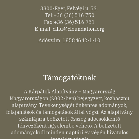
3300-Eger, Felvégi u. 53.
Tel:+36 (36) 516 750
Fax:+36 (36) 516 751
E-mail:
cfhu@cfoundation.org
Adószám: 18584642-1-10
Támogatóknak
A Kárpátok Alapítvány – Magyarország
Magyarországon (2002-ben) bejegyzett, közhasznú
alapítvány. Tevékenységét önkéntes adományok,
felajánlások és támogatások által végzi. Az alapítvány
számlájára befizetett összeg adócsökkentő
tényezőként figyelembe vehető. A befizetett
adományokról minden naptári év végén hivatalos