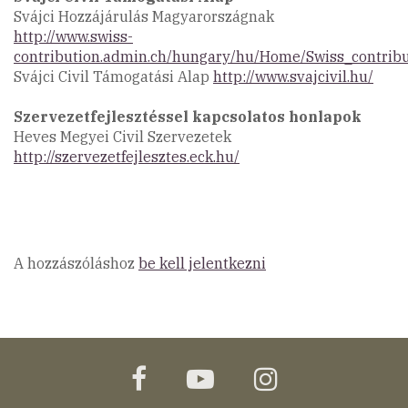
Svájci Hozzájárulás Magyarországnak
http://www.swiss-
contribution.admin.ch/hungary/hu/Home/Swiss_contrib
Svájci Civil Támogatási Alap
http://www.svajcivil.hu/
Szervezetfejlesztéssel kapcsolatos honlapok
Heves Megyei Civil Szervezetek
http://szervezetfejlesztes.eck.hu/
A hozzászóláshoz
be kell jelentkezni
facebook
youtube
instagram