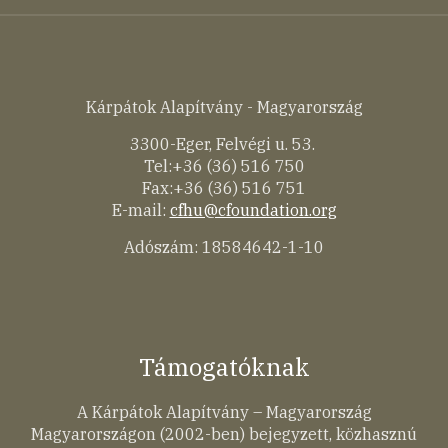
Kárpátok Alapítvány - Magyarország
3300-Eger, Felvégi u. 53.
Tel:+36 (36) 516 750
Fax:+36 (36) 516 751
E-mail:
cfhu@cfoundation.org
Adószám: 18584642-1-10
Támogatóknak
A Kárpátok Alapítvány – Magyarország
Magyarországon (2002-ben) bejegyzett, közhasznú