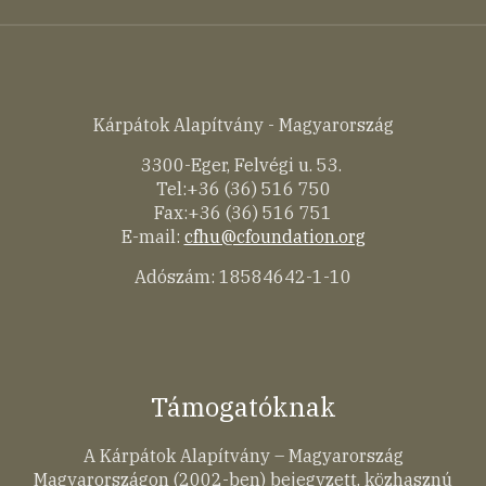
Kárpátok Alapítvány - Magyarország
3300-Eger, Felvégi u. 53.
Tel:+36 (36) 516 750
Fax:+36 (36) 516 751
E-mail:
cfhu@cfoundation.org
Adószám: 18584642-1-10
Támogatóknak
A Kárpátok Alapítvány – Magyarország
Magyarországon (2002-ben) bejegyzett, közhasznú