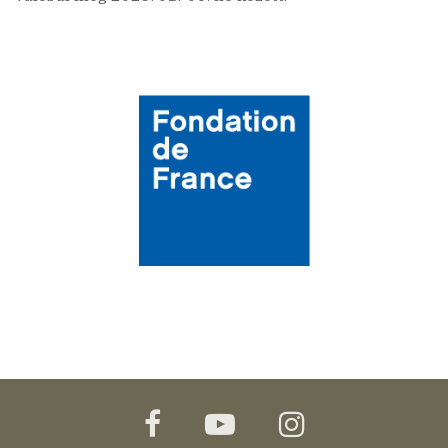
facebook
youtube
instagram