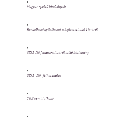
Magyar nyelvű kiadványok
Rendelkező nyilatkozat a befizetett adó 1%-áról
SZJA 1% felhasználásáról szóló közlemény
SZJA_1%_felhasználás
TGE bemutatkozó