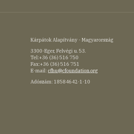
Kárpátok Alapítvány - Magyarország
3300-Eger, Felvégi u. 53.
Tel:+36 (36) 516 750
Fax:+36 (36) 516 751
E-mail:
cfhu@cfoundation.org
Adószám: 18584642-1-10