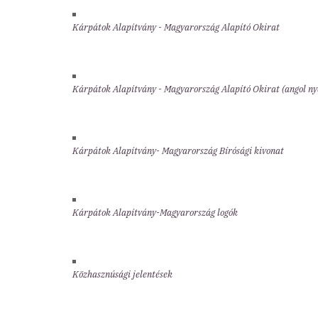
Kárpátok Alapítvány - Magyarország Alapító Okirat
Kárpátok Alapítvány - Magyarország Alapító Okirat (angol ny
Kárpátok Alapítvány- Magyarország Bírósági kivonat
Kárpátok Alapítvány-Magyarország logók
Közhasznúsági jelentések