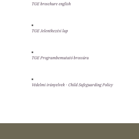
TGE broschure english
TGE Jelentkezési lap
TGE Programbemutató brossúra
Védelmi irányelvek - Child Safeguarding Policy