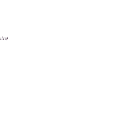
elvű)