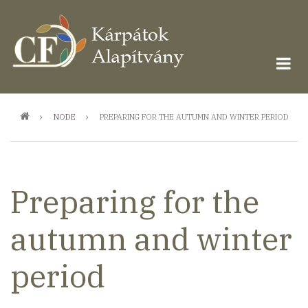
Ugrás
a
tartalomra
Morzsa
NODE
PREPARING FOR THE AUTUMN AND WINTER PERIOD
Preparing for the
autumn and winter
period