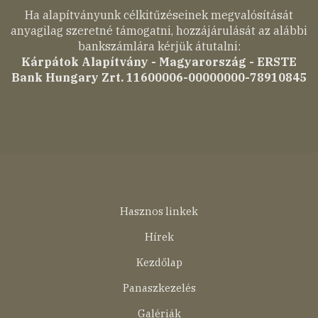
Ha alapítványunk célkitűzéseinek megvalósítását
anyagilag szeretné támogatni, hozzájárulását az alábbi
bankszámlára kérjük átutalni:
Kárpátok Alapítvány - Magyarország - ERSTE
Bank Hungary Zrt. 11600006-00000000-78910845
Lábléc
Hasznos linkek
menü
Hírek
Kezdőlap
Panaszkezelés
Galériák