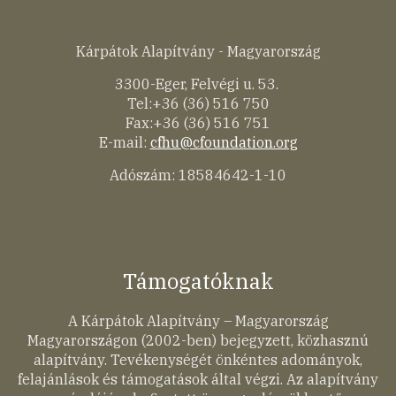
Kárpátok Alapítvány - Magyarország
3300-Eger, Felvégi u. 53.
Tel:+36 (36) 516 750
Fax:+36 (36) 516 751
E-mail:
cfhu@cfoundation.org
Adószám: 18584642-1-10
Támogatóknak
A Kárpátok Alapítvány – Magyarország
Magyarországon (2002-ben) bejegyzett, közhasznú
alapítvány. Tevékenységét önkéntes adományok,
felajánlások és támogatások által végzi. Az alapítvány