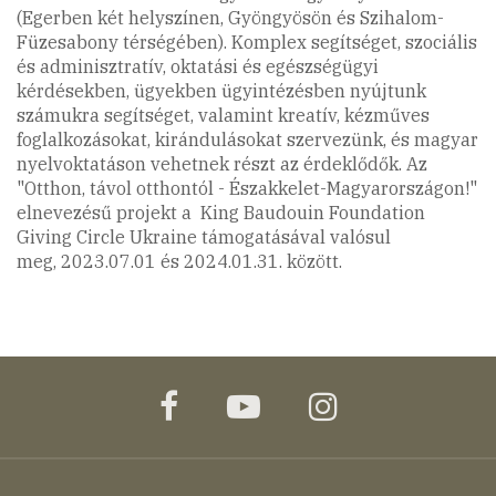
(Egerben két helyszínen, Gyöngyösön és Szihalom-
Füzesabony térségében). Komplex segítséget, szociális
és adminisztratív, oktatási és egészségügyi
kérdésekben, ügyekben ügyintézésben nyújtunk
számukra segítséget, valamint kreatív, kézműves
foglalkozásokat, kirándulásokat szervezünk, és magyar
nyelvoktatáson vehetnek részt az érdeklődők. Az
"Otthon, távol otthontól - Északkelet-Magyarországon!"
elnevezésű projekt a King Baudouin Foundation
Giving Circle Ukraine támogatásával valósul
meg, 2023.07.01 és 2024.01.31. között.
facebook
youtube
instagram