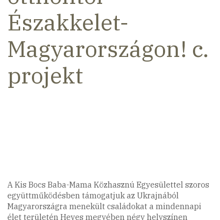
Északkelet-
Magyarországon! c.
projekt
A Kis Bocs Baba-Mama Közhasznú Egyesülettel szoros
együttműködésben támogatjuk az Ukrajnából
Magyarországra menekült családokat a mindennapi
élet területén Heves megyében négy helyszínen