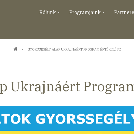
Rólunk
Programjaink
Partner
GYORSSEGÉLY ALAP UKRAJNÁÉRT PROGRAM ÉRTÉKELÉSE
p Ukrajnáért Program