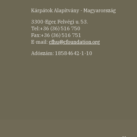
Kárpátok Alapítvány - Magyarország
3300-Eger, Felvégi u. 53.
Tel:+36 (36) 516 750
Fax:+36 (36) 516 751
E-mail:
cfhu@cfoundation.org
Adószám: 18584642-1-10