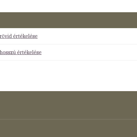
rövid értékelése
hosszú értékelése