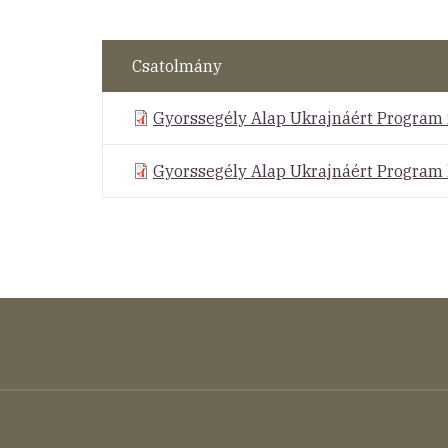
Csatolmány
Gyorssegély Alap Ukrajnáért Program 
Gyorssegély Alap Ukrajnáért Program 