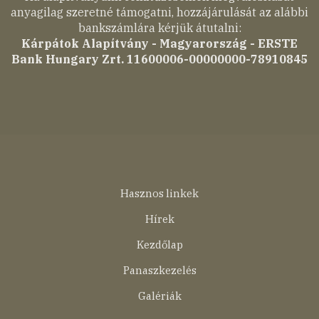
anyagilag szeretné támogatni, hozzájárulását az alábbi
bankszámlára kérjük átutalni:
Kárpátok Alapítvány - Magyarország - ERSTE
Bank Hungary Zrt. 11600006-00000000-78910845
Lábléc
Hasznos linkek
menü
Hírek
Kezdőlap
Panaszkezelés
Galériák