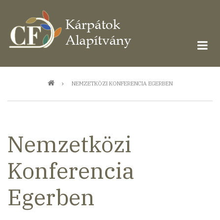
Ugrás
a
tartalomra
Morzsa
NEMZETKÖZI KONFERENCIA EGERBEN
Nemzetközi
Konferencia
Egerben