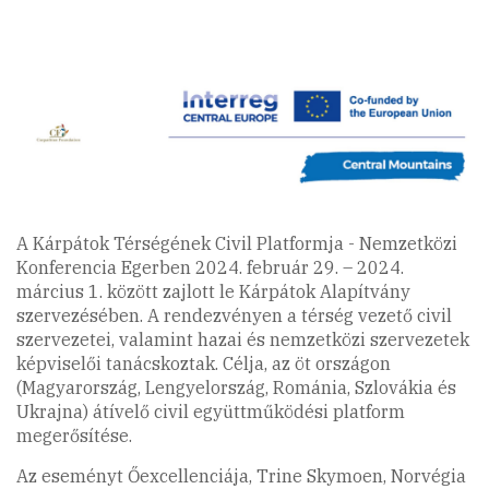
A Kárpátok Térségének Civil Platformja - Nemzetközi
Konferencia Egerben 2024. február 29. – 2024.
március 1. között zajlott le Kárpátok Alapítvány
szervezésében. A rendezvényen a térség vezető civil
szervezetei, valamint hazai és nemzetközi szervezetek
képviselői tanácskoztak. Célja, az öt országon
(Magyarország, Lengyelország, Románia, Szlovákia és
Ukrajna) átívelő civil együttműködési platform
megerősítése.
Az eseményt Őexcellenciája, Trine Skymoen, Norvégia