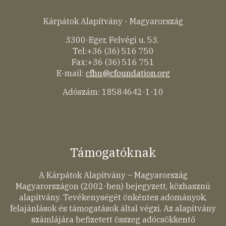
Kárpátok Alapítvány - Magyarország
3300-Eger, Felvégi u. 53.
Tel:+36 (36) 516 750
Fax:+36 (36) 516 751
E-mail:
cfhu@cfoundation.org
Adószám: 18584642-1-10
Támogatóknak
A Kárpátok Alapítvány – Magyarország
Magyarországon (2002-ben) bejegyzett, közhasznú
alapítvány. Tevékenységét önkéntes adományok,
felajánlások és támogatások által végzi. Az alapítvány
számlájára befizetett összeg adócsökkentő