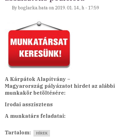
By
boglarka.bata
on
2019. 01. 14., h - 17:59
A Kárpátok Alapítvány –
Magyarország
pályázatot hirdet az alábbi
munkakör betöltésére:
Irodai asszisztens
A munkatárs feladatai:
Tartalom
HÍREK