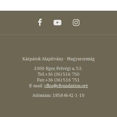
facebook
youtube
instagram
Kárpátok Alapítvány - Magyarország
3300-Eger, Felvégi u. 53.
Tel:+36 (36) 516 750
Fax:+36 (36) 516 751
E-mail:
cfhu@cfoundation.org
Adószám: 18584642-1-10