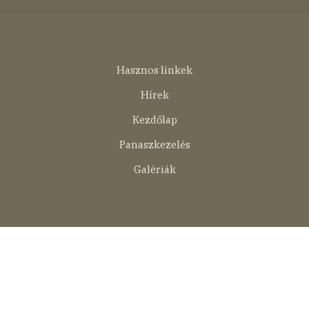
Lábléc
Hasznos linkek
menü
Hírek
Kezdőlap
Panaszkezelés
Galériák