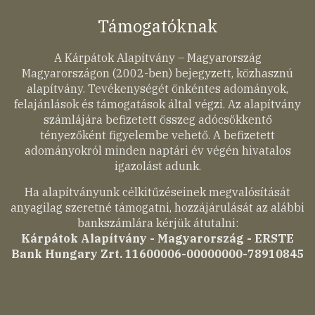
Támogatóknak
A Kárpátok Alapítvány – Magyarország
Magyarországon (2002-ben) bejegyzett, közhasznú
alapítvány. Tevékenységét önkéntes adományok,
felajánlások és támogatások által végzi. Az alapítvány
számlájára befizetett összeg adócsökkentő
tényezőként figyelembe vehető. A befizetett
adományokról minden naptári év végén hivatalos
igazolást adunk.
Ha alapítványunk célkitűzéseinek megvalósítását
anyagilag szeretné támogatni, hozzájárulását az alábbi
bankszámlára kérjük átutalni:
Kárpátok Alapítvány - Magyarország - ERSTE
Bank Hungary Zrt. 11600006-00000000-78910845