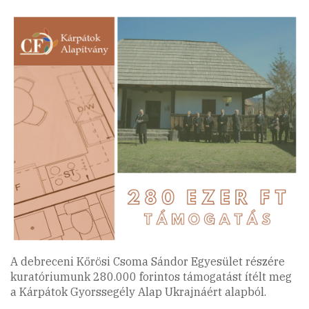
A debreceni Kőrösi Csoma Sándor Egyesület részére
kuratóriumunk 280.000 forintos támogatást ítélt meg
a Kárpátok Gyorssegély Alap Ukrajnáért alapból.