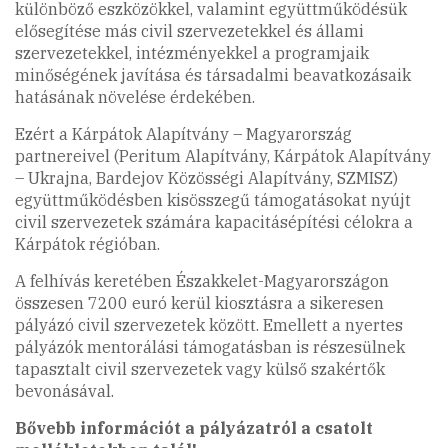
különböző eszközökkel, valamint együttműködésük
elősegítése más civil szervezetekkel és állami
szervezetekkel, intézményekkel a programjaik
minőségének javítása és társadalmi beavatkozásaik
hatásának növelése érdekében.
Ezért a Kárpátok Alapítvány – Magyarország
partnereivel (Peritum Alapítvány, Kárpátok Alapítvány
– Ukrajna, Bardejov Közösségi Alapítvány, SZMISZ)
együttműködésben kisösszegű támogatásokat nyújt
civil szervezetek számára kapacitásépítési célokra a
Kárpátok régióban.
A felhívás keretében Északkelet-Magyarországon
összesen 7200 euró kerül kiosztásra a sikeresen
pályázó civil szervezetek között. Emellett a nyertes
pályázók mentorálási támogatásban is részesülnek
tapasztalt civil szervezetek vagy külső szakértők
bevonásával.
Bővebb információt a pályázatról a csatolt