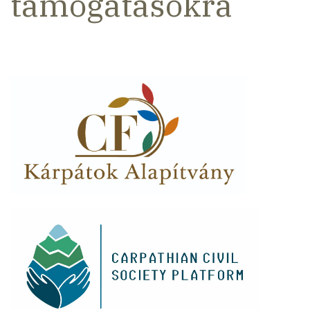
támogatásokra