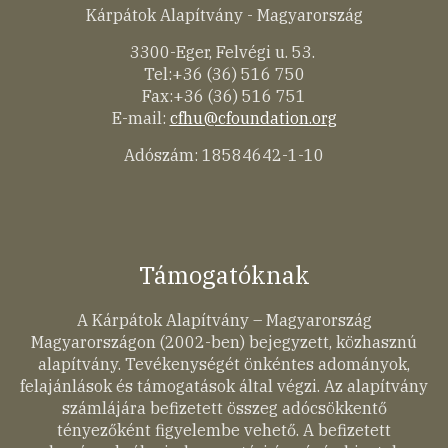
Kárpátok Alapítvány - Magyarország
3300-Eger, Felvégi u. 53.
Tel:+36 (36) 516 750
Fax:+36 (36) 516 751
E-mail:
cfhu@cfoundation.org
Adószám: 18584642-1-10
Támogatóknak
A Kárpátok Alapítvány – Magyarország
Magyarországon (2002-ben) bejegyzett, közhasznú
alapítvány. Tevékenységét önkéntes adományok,
felajánlások és támogatások által végzi. Az alapítvány
számlájára befizetett összeg adócsökkentő
tényezőként figyelembe vehető. A befizetett