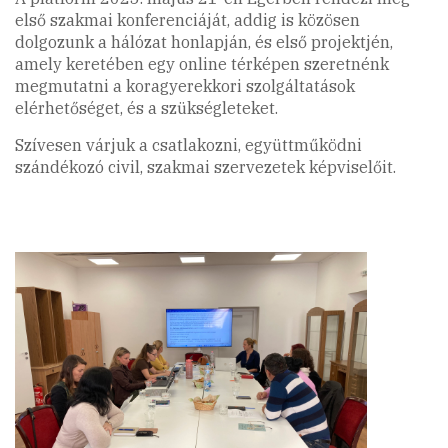
első szakmai konferenciáját, addig is közösen
dolgozunk a hálózat honlapján, és első projektjén,
amely keretében egy online térképen szeretnénk
megmutatni a koragyerekkori szolgáltatások
elérhetőséget, és a szükségleteket.
Szívesen várjuk a csatlakozni, együttműködni
szándékozó civil, szakmai szervezetek képviselőit.