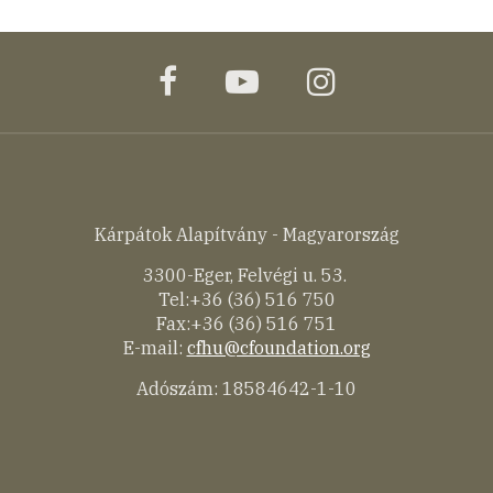
facebook
youtube
instagram
Kárpátok Alapítvány - Magyarország
3300-Eger, Felvégi u. 53.
Tel:+36 (36) 516 750
Fax:+36 (36) 516 751
E-mail:
cfhu@cfoundation.org
Adószám: 18584642-1-10