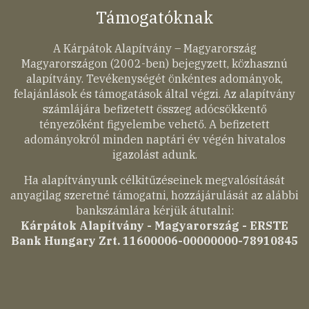
Támogatóknak
A Kárpátok Alapítvány – Magyarország
Magyarországon (2002-ben) bejegyzett, közhasznú
alapítvány. Tevékenységét önkéntes adományok,
felajánlások és támogatások által végzi. Az alapítvány
számlájára befizetett összeg adócsökkentő
tényezőként figyelembe vehető. A befizetett
adományokról minden naptári év végén hivatalos
igazolást adunk.
Ha alapítványunk célkitűzéseinek megvalósítását
anyagilag szeretné támogatni, hozzájárulását az alábbi
bankszámlára kérjük átutalni:
Kárpátok Alapítvány - Magyarország - ERSTE
Bank Hungary Zrt. 11600006-00000000-78910845