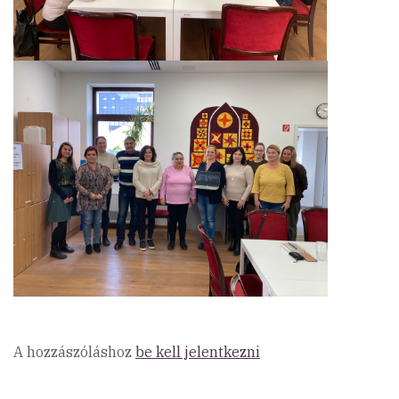
A hozzászóláshoz
be kell jelentkezni