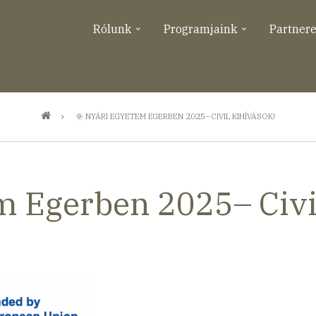
Rólunk
Programjaink
Partner
🌞 NYÁRI EGYETEM EGERBEN 2025– CIVIL KIHÍVÁSOK!
m Egerben 2025– Civi