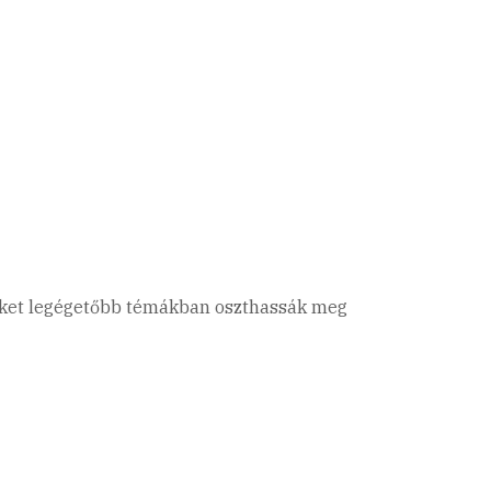
zeteket legégetőbb témákban oszthassák meg