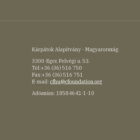
Kárpátok Alapítvány - Magyarország
3300-Eger, Felvégi u. 53.
Tel:+36 (36) 516 750
Fax:+36 (36) 516 751
E-mail:
cfhu@cfoundation.org
Adószám: 18584642-1-10