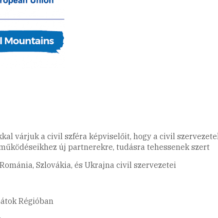
kal várjuk a civil szféra képviselőit, hogy a civil szerve
tműködéseikhez új partnerekre, tudásra tehessenek szert
Románia, Szlovákia, és Ukrajna civil szervezetei
rpátok Régióban