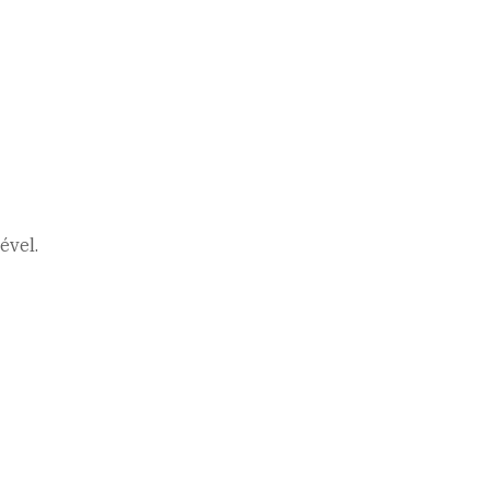
ével.