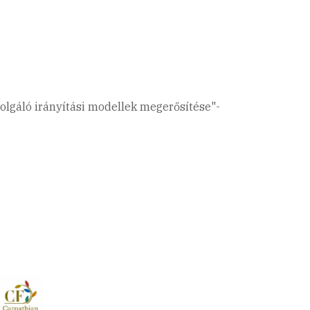
zolgáló irányítási modellek megerősítése"-