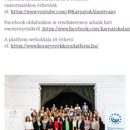
csatornáinkon érhetőek
el:
https://www.youtube.com/@KarpatokAlapitvany
Facebook oldalunkon is rendszeresen adunk hírt
eseményeinkről:
https://www.facebook.com/karpatokalap
A platform weboldala itt érhető
el:
https://www.koragyerekkoriplatform.hu/