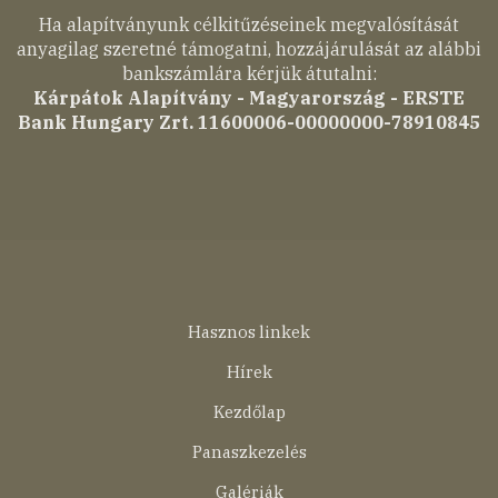
Ha alapítványunk célkitűzéseinek megvalósítását
anyagilag szeretné támogatni, hozzájárulását az alábbi
bankszámlára kérjük átutalni:
Kárpátok Alapítvány - Magyarország - ERSTE
Bank Hungary Zrt. 11600006-00000000-78910845
Lábléc
Hasznos linkek
menü
Hírek
Kezdőlap
Panaszkezelés
Galériák