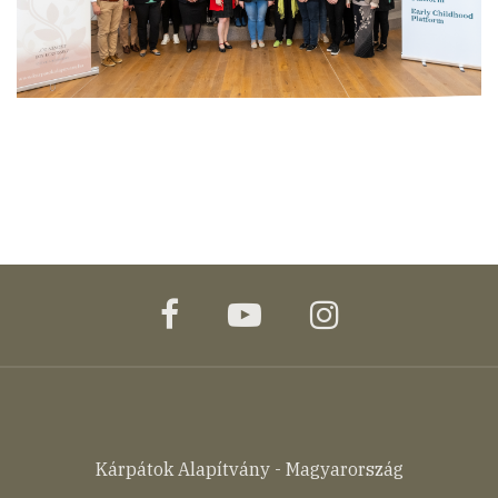
facebook
youtube
instagram
Kárpátok Alapítvány - Magyarország