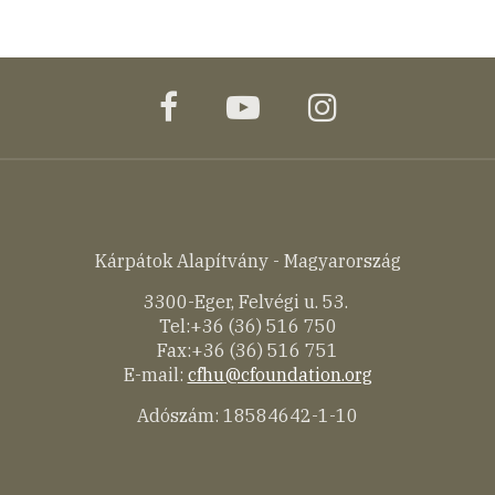
facebook
youtube
instagram
Kárpátok Alapítvány - Magyarország
3300-Eger, Felvégi u. 53.
Tel:+36 (36) 516 750
Fax:+36 (36) 516 751
E-mail:
cfhu@cfoundation.org
Adószám: 18584642-1-10