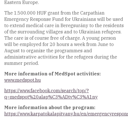
Eastern Europe.
The 1.500.000 HUF grant from the Carpathian
Emergency Response Fund for Ukrainians will be used
to extend medical care in Beregsurány to the residents
of the surrounding villages and to Ukrainian refugees.
The care is of course free of charge. A young person
will be employed for 20 hours a week from June to
August to organize the programmes and
administrative activities for the refugees during the
summer period.
More information of MedSpot activities:
www.medspot.hu
https://www.facebook.com/search/top/?
q=medspot%20alap%C3%ADtv%C3%A1ny
More information about the program:
https://www.karpatokalapitvany.hu/en/emergencyrespon