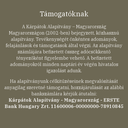
Támogatóknak
A Kárpátok Alapítvány – Magyarország
Magyarországon (2002-ben) bejegyzett, közhasznú
alapítvány. Tevékenységét önkéntes adományok,
felajánlások és támogatások által végzi. Az alapítvány
számlájára befizetett összeg adócsökkentő
tényezőként figyelembe vehető. A befizetett
adományokról minden naptári év végén hivatalos
igazolást adunk.
Ha alapítványunk célkitűzéseinek megvalósítását
anyagilag szeretné támogatni, hozzájárulását az alábbi
bankszámlára kérjük átutalni:
Kárpátok Alapítvány - Magyarország - ERSTE
Bank Hungary Zrt. 11600006-00000000-78910845