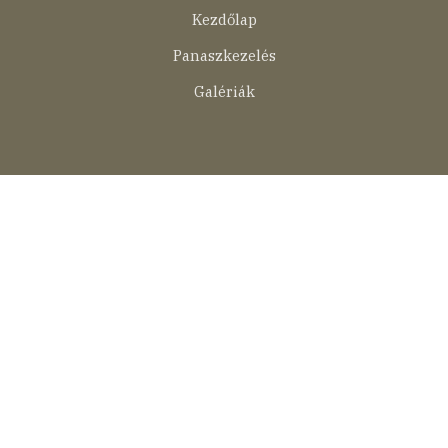
Kezdőlap
Panaszkezelés
Galériák