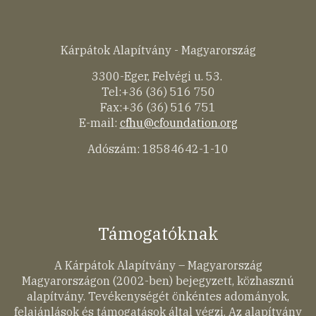
Kárpátok Alapítvány - Magyarország
3300-Eger, Felvégi u. 53.
Tel:+36 (36) 516 750
Fax:+36 (36) 516 751
E-mail:
cfhu@cfoundation.org
Adószám: 18584642-1-10
Támogatóknak
A Kárpátok Alapítvány – Magyarország
Magyarországon (2002-ben) bejegyzett, közhasznú
alapítvány. Tevékenységét önkéntes adományok,
felajánlások és támogatások által végzi. Az alapítvány