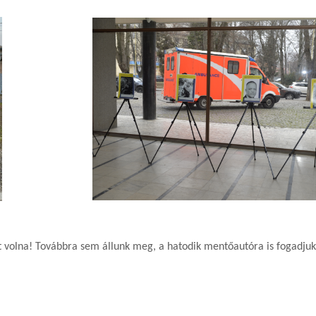
t volna! Továbbra sem állunk meg, a hatodik mentőautóra is fogadju