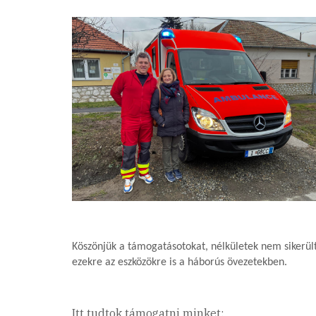
Köszönjük a támogatásotokat, nélkületek nem sikerül
ezekre az eszközökre is a háborús övezetekben.
Itt tudtok támogatni minket: