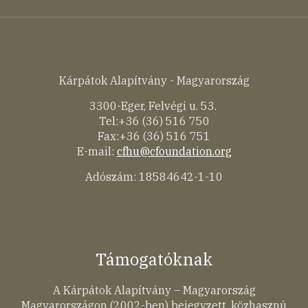
Kárpátok Alapítvány - Magyarország
3300-Eger, Felvégi u. 53.
Tel:+36 (36) 516 750
Fax:+36 (36) 516 751
E-mail:
cfhu@cfoundation.org
Adószám: 18584642-1-10
Támogatóknak
A Kárpátok Alapítvány – Magyarország
Magyarországon (2002-ben) bejegyzett, közhasznú