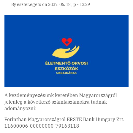
By
eszter.egeto
on
2027. 06. 18., p - 12:29
A kezdeményezésünk keretében Magyarországról
jelenleg a következő számlaszámokra tudnak
adományozni:
Forintban Magyarországról ERSTE Bank Hungary Zrt.
11600006-00000000-79163118