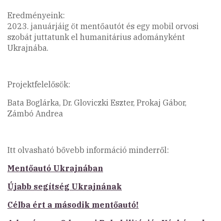
Eredményeink:
2023. januárjáig öt mentőautót és egy mobil orvosi
szobát juttatunk el humanitárius adományként
Ukrajnába.
Projektfelelősök:
Bata Boglárka, Dr. Gloviczki Eszter, Prokaj Gábor,
Zámbó Andrea
Itt olvasható bővebb információ minderről:
Mentőautó Ukrajnában
Újabb segítség Ukrajnának
Célba ért a második mentőautó!