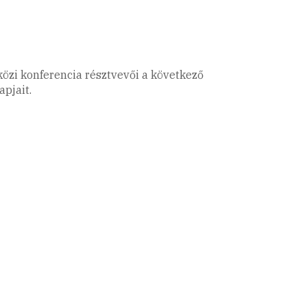
özi konferencia résztvevői a következő
apjait.