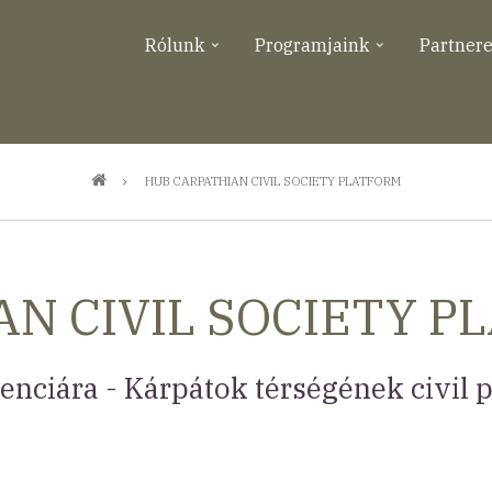
Rólunk
Programjaink
Partner
HUB CARPATHIAN CIVIL SOCIETY PLATFORM
N CIVIL SOCIETY P
ciára - Kárpátok térségének civil p