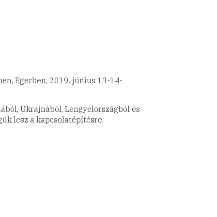
ben, Egerben, 2019. június 13-14-
ából, Ukrajnából, Lengyelországból és
ük lesz a kapcsolatépítésre,