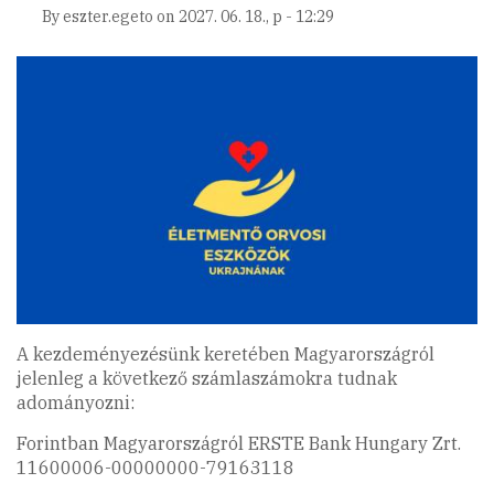
By
eszter.egeto
on
2027. 06. 18., p - 12:29
A kezdeményezésünk keretében Magyarországról
jelenleg a következő számlaszámokra tudnak
adományozni:
Forintban Magyarországról ERSTE Bank Hungary Zrt.
11600006-00000000-79163118