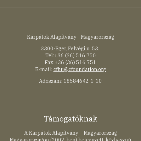
Kárpátok Alapítvány - Magyarország
3300-Eger, Felvégi u. 53.
Tel:+36 (36) 516 750
Fax:+36 (36) 516 751
E-mail:
cfhu@cfoundation.org
Adószám: 18584642-1-10
Támogatóknak
A Kárpátok Alapítvány – Magyarország
Magyarországon (2002-ben) bejegyzett, közhasznú