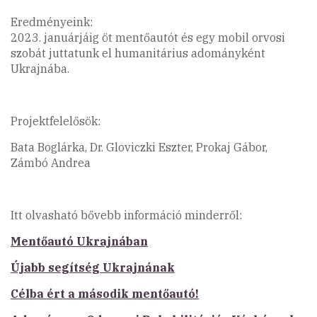
Eredményeink:
2023. januárjáig öt mentőautót és egy mobil orvosi
szobát juttatunk el humanitárius adományként
Ukrajnába.
Projektfelelősök:
Bata Boglárka, Dr. Gloviczki Eszter, Prokaj Gábor,
Zámbó Andrea
Itt olvasható bővebb információ minderről:
Mentőautó Ukrajnában
Újabb segítség Ukrajnának
Célba ért a második mentőautó!